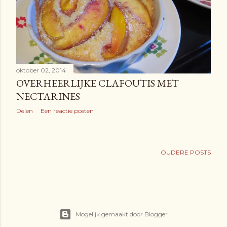
SUPERMAKKELIJKE LICHTE
SPECULOOSMOUSSE
Delen
Een reactie posten
oktober 02, 2014
OVERHEERLIJKE CLAFOUTIS MET
NECTARINES
Delen
Een reactie posten
OUDERE POSTS
Mogelijk gemaakt door Blogger